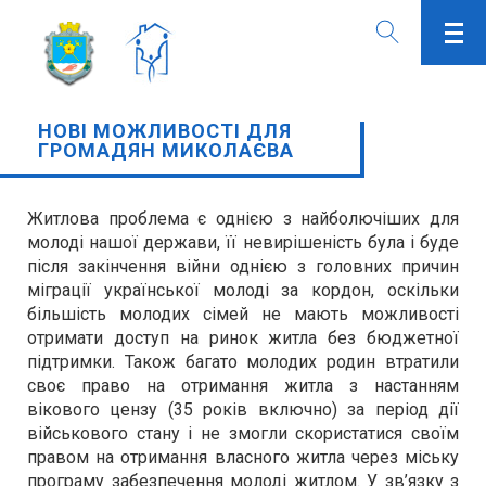
НОВІ МОЖЛИВОСТІ ДЛЯ
ГРОМАДЯН МИКОЛАЄВА
Житлова проблема є однією з найболючіших для
молоді нашої держави, її невирішеність була і буде
після закінчення війни однією з головних причин
міграції української молоді за кордон, оскільки
більшість молодих сімей не мають можливості
отримати доступ на ринок житла без бюджетної
підтримки. Також багато молодих родин втратили
своє право на отримання житла з настанням
вікового цензу (35 років включно) за період дії
військового стану і не змогли скористатися своїм
правом на отримання власного житла через міську
програму забезпечення молоді житлом. У зв’язку з