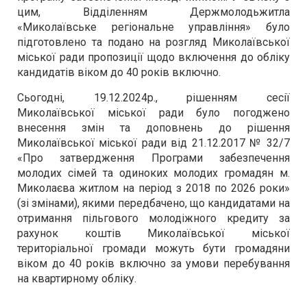
цим, Відділенням Держмолодьжитла
«Миколаївське регіональне управління» було
підготовлено та подано на розгляд Миколаївської
міської ради пропозиції щодо включення до обліку
кандидатів віком до 40 років включно.
Сьогодні, 19.12.2024р., рішенням сесії
Миколаївської міської ради було погоджено
внесення змін та доповнень до рішення
Миколаївської міської ради від 21.12.2017 № 32/7
«Про затвердження Програми забезпечення
молодих сімей та одиноких молодих громадян м.
Миколаєва житлом на період з 2018 по 2026 роки»
(зі змінами), якими передбачено, що кандидатами на
отримання пільгового молодіжного кредиту за
рахунок коштів Миколаївської міської
територіальної громади можуть бути громадяни
віком до 40 років включно за умови перебування
на квартирному обліку.