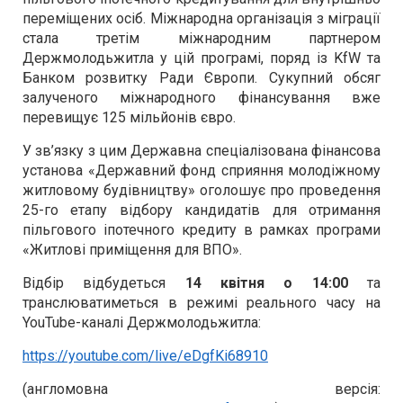
переміщених осіб. Міжнародна організація з міграції
стала третім міжнародним партнером
Держмолодьжитла у цій програмі, поряд із KfW та
Банком розвитку Ради Європи. Сукупний обсяг
залученого міжнародного фінансування вже
перевищує 125 мільйонів євро.
У зв’язку з цим Державна спеціалізована фінансова
установа «Державний фонд сприяння молодіжному
житловому будівництву» оголошує про проведення
25-го етапу відбору кандидатів для отримання
пільгового іпотечного кредиту в рамках програми
«Житлові приміщення для ВПО».
Відбір відбудеться
14 квітня о 14:00
та
транслюватиметься в режимі реального часу на
YouTube-каналі Держмолодьжитла:
https://youtube.com/live/eDgfKi68910
(англомовна версія: