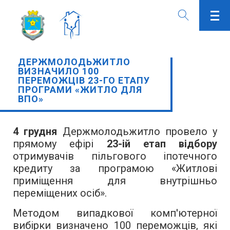
ДЕРЖМОЛОДЬЖИТЛО
ВИЗНАЧИЛО 100
ПЕРЕМОЖЦІВ 23-ГО ЕТАПУ
ПРОГРАМИ «ЖИТЛО ДЛЯ
ВПО»
4 грудня
Держмолодьжитло провело у
прямому ефірі
23-ій етап відбору
отримувачів пільгового іпотечного
кредиту за програмою «Житлові
приміщення для внутрішньо
переміщених осіб».
Методом випадкової комп'ютерної
вибірки визначено 100 переможців, які