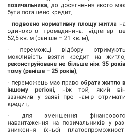
позичальника,
до досягнення якого має
бути погашено кредит,
-
подвоєно
нормативну площу житла
на
одинокого громадянина: відтепер це
52,5 кв. м (раніше – 21 кв. м),
- переможці відбору отримують
можливість взяти кредит на житло,
реконструйоване не більше ніж 35 років
тому (раніше – 25 років)
,
- переможець має право
обрати житло в
іншому регіоні
, ніж той, який він
зазначив у заяві про намір отримати
кредит,
- для зменшення фінансового
навантаження на позичальників у разі
зниження їхньої платоспроможності