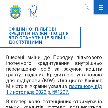
ОФІЦІЙНО: ПІЛЬГОВІ
КРЕДИТИ НА ЖИТЛО ДЛЯ
ВПО СТАНУТЬ ЩЕ БІЛЬШ
ДОСТУПНИМИ
Внесені зміни до Порядку пільгового
іпотечного кредитування внутрішньо
переміщених осіб за рахунок коштів
гранту, наданих Кредитною установою
для відбудови (KfW).
Для цього Кабінет
Міністрів України ухвалив
постанову від
1 листопада 2022 р. №1227.
Відтепер коло потенційних отримувачів
таких кредитів суттєво розшириться.