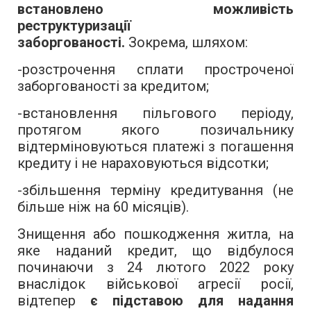
встановлено можливість
реструктуризації
заборгованості.
Зокрема, шляхом:
-розстрочення сплати простроченої
заборгованості за кредитом;
-встановлення пільгового періоду,
протягом якого позичальнику
відтерміновуються платежі з погашення
кредиту і не нараховуються відсотки;
-збільшення терміну кредитування (не
більше ніж на 60 місяців).
Знищення або пошкодження житла, на
яке наданий кредит, що відбулося
починаючи з 24 лютого 2022 року
внаслідок військової агресії росії,
відтепер
є підставою для надання