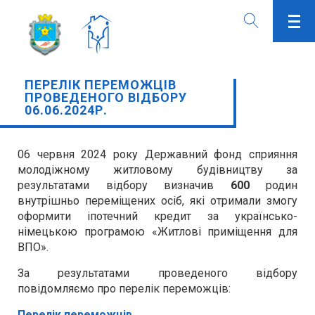
ПЕРЕЛІК ПЕРЕМОЖЦІВ
ПРОВЕДЕНОГО ВІДБОРУ
06.06.2024Р.
06 червня 2024 року Державний фонд сприяння
молодіжному житловому будівництву за
результатами відбору визначив
600
родин
внутрішньо переміщених осіб, які отримали змогу
оформити іпотечний кредит за українсько-
німецькою програмою «Житлові приміщення для
ВПО».
За результатами проведеного відбору
повідомляємо про перелік переможців:
Перелік переможців