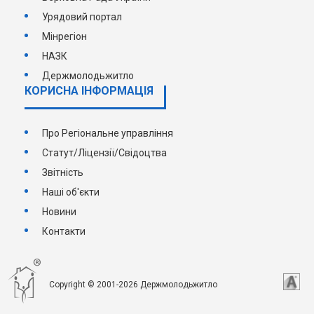
Урядовий портал
Мінрегіон
НАЗК
Держмолодьжитло
КОРИСНА ІНФОРМАЦІЯ
Про Регіональне управління
Статут/Ліцензії/Свідоцтва
Звітність
Наші об'єкти
Новини
Контакти
Copyright © 2001-2026 Держмолодьжитло