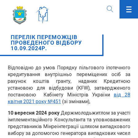
ПЕРЕЛІК ПЕРЕМОЖЦІВ
ПРОВЕДЕНОГО ВІДБОРУ
10.09.2024Р.
Відповідно до умов Порядку пільгового іпотечного
кредитування внутрішньо переміщених осіб за
рахунок коштів гранту, наданих Кредитною
установою для відбудови (KFW), затвердженого
постановою Кабінету Міністрів України
від 28
квітня 2021 року №451
(зі змінами),
10 вересня 2024 року
Держмолодьжитлом за участі
імплементаційного Консультанта та уповноважених
представників Мінреінтеграції шляхом випадкового
вибору за допомогою генератора випадкових чисел