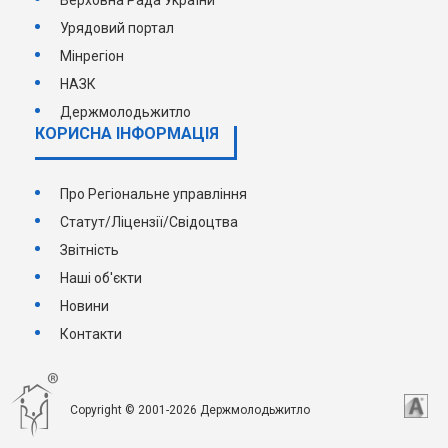
Верховна Рада України
Урядовий портал
Мінрегіон
НАЗК
Держмолодьжитло
КОРИСНА ІНФОРМАЦІЯ
Про Регіональне управління
Статут/Ліцензії/Свідоцтва
Звітність
Наші об'єкти
Новини
Контакти
Copyright © 2001-2026 Держмолодьжитло