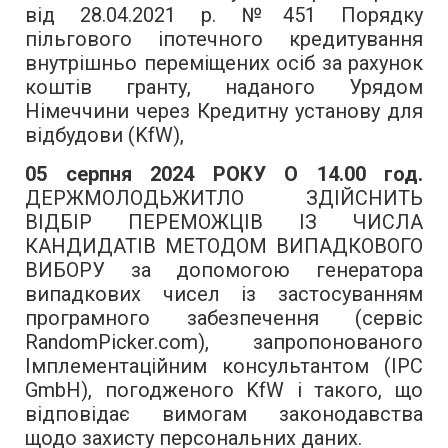
від 28.04.2021 р. №451 Порядку
пільгового іпотечного кредитування
внутрішньо переміщених осіб за рахунок
коштів гранту, наданого Урядом
Німеччини через Кредитну установу для
відбудови (KfW),
05 серпня 2024 РОКУ О 14.00 год.
ДЕРЖМОЛОДЬЖИТЛО ЗДІЙСНИТЬ
ВІДБІР ПЕРЕМОЖЦІВ ІЗ ЧИСЛА
КАНДИДАТІВ МЕТОДОМ ВИПАДКОВОГО
ВИБОРУ за допомогою генератора
випадкових чисел із застосуванням
програмного забезпечення (сервіс
RandomPicker.com), запропонованого
Імплементаційним консультантом (IPC
GmbH), погодженого KfW і такого, що
відповідає вимогам законодавства
щодо захисту персональних даних.