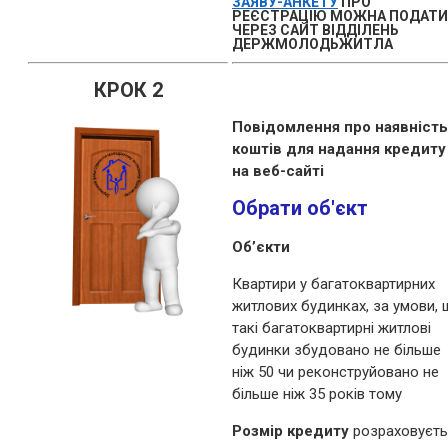
ЗАЯВУ-АНКЕТУ
ПРО
РЕЄСТРАЦІЮ МОЖНА ПОДАТИ
ЧЕРЕЗ САЙТ ВІДДІЛЕНЬ
ДЕРЖМОЛОДЬЖИТЛА
КРОК 2
Повідомлення про наявність
коштів для надання кредиту
на веб-сайті
Обрати об'єкт
Об’єкти
Квартири у багатоквартирних
житлових будинках, за умови,
такі багатоквартирні житлові
будинки збудовано не більше
ніж 50 чи реконструйовано не
більше ніж 35 років тому
Розмір кредиту
розраховуєть