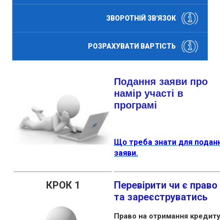
ЗВОРОТНІЙ ЗВ'ЯЗОК
РОЗРАХУВАТИ ВАРТІСТЬ
Подання заяви про
намір участі в
програмі
Що треба знати для подан
заяви.
КРОК 1
Перевірити чи є право
та
зареєструватись
Право на отримання кредит