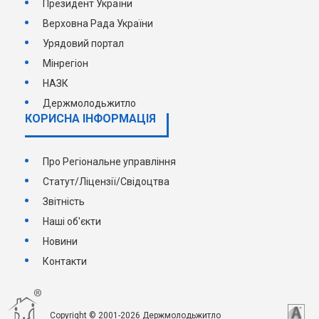
Президент України
Верховна Рада України
Урядовий портал
Мінрегіон
НАЗК
Держмолодьжитло
КОРИСНА ІНФОРМАЦІЯ
Про Регіональне управління
Статут/Ліцензії/Свідоцтва
Звітність
Наші об'єкти
Новини
Контакти
Copyright © 2001-2026 Держмолодьжитло