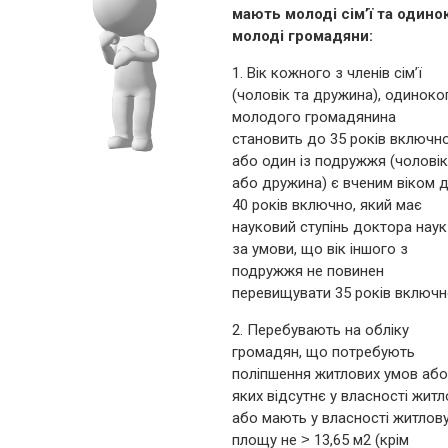
мають молоді сім’ї та одинок
молоді громадяни:
1. Вік кожного з членів сім’ї
(чоловік та дружина), одиноко
молодого громадянина
становить до 35 років включно
або один із подружжя (чоловік
або дружина) є вченим віком 
40 років включно, який має
науковий ступінь доктора наук
за умови, що вік іншого з
подружжя не повинен
перевищувати 35 років включн
2. Перебувають на обліку
громадян, що потребують
поліпшення житлових умов або
яких відсутнє у власності житл
або мають у власності житлов
площу не ˃ 13,65 м2 (крім