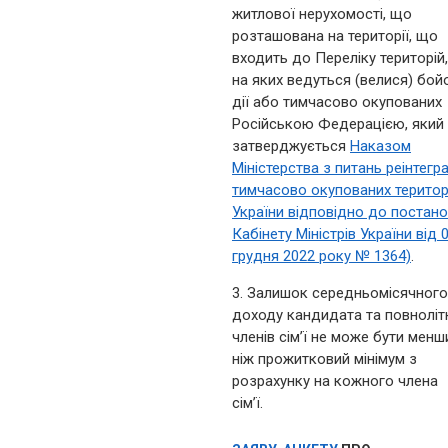
житлової нерухомості, що
розташована на території, що
входить до Переліку територій,
на яких ведуться (велися) бой
дії або тимчасово окупованих
Російською Федерацією, який
затверджується
Наказом
Міністерства з питань реінтегра
тимчасово окупованих територ
України відповідно до постан
Кабінету Міністрів України від 
грудня 2022 року № 1364)
.
3. Залишок середньомісячного
доходу кандидата та повноліт
членів сім’ї не може бути менш
ніж прожитковий мінімум з
розрахунку на кожного члена
сім’ї.