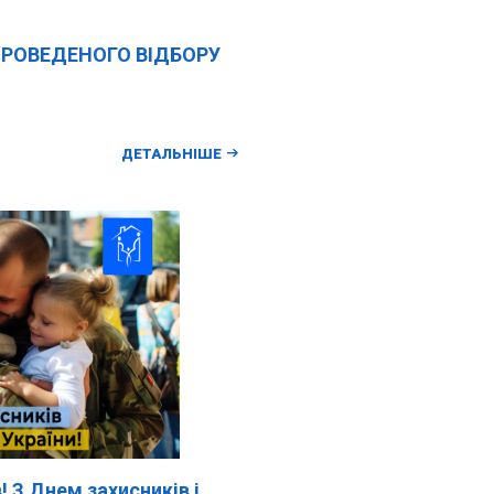
ПРОВЕДЕНОГО ВІДБОРУ
ДЕТАЛЬНІШЕ
! З Днем захисників і