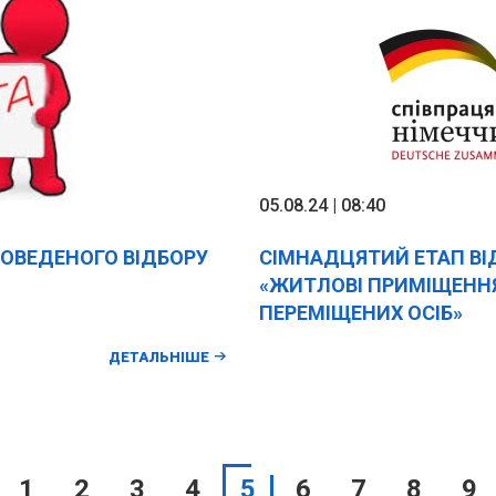
05.08.24 | 08:40
РОВЕДЕНОГО ВІДБОРУ
СІМНАДЦЯТИЙ ЕТАП ВІ
«ЖИТЛОВІ ПРИМІЩЕНН
ПЕРЕМІЩЕНИХ ОСІБ»
ДЕТАЛЬНІШЕ
1
2
3
4
5
6
7
8
9