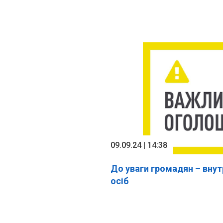
09.09.24 | 14:38
До уваги громадян – вну
осіб