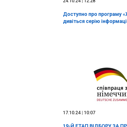
24.10.24 | 12:28
Доступно про програму «
дивіться серію інформаці
17.10.24 | 10:07
19-Й ЕТАП ВІДБОРУ ЗА 