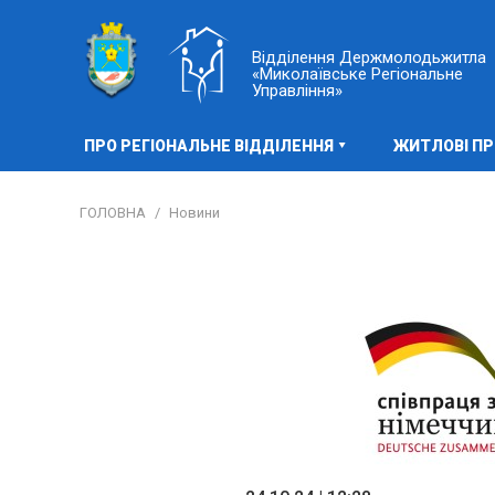
Відділення Держмолодьжитла
«Миколаївське Регіональне
Управління»
ПРО РЕГІОНАЛЬНЕ ВІДДІЛЕННЯ
ЖИТЛОВІ П
ГОЛОВНА
/
Новини