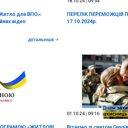
18.10.24 | 09:54
Житло для ВПО»:
ПЕРЕЛІК ПЕРЕМОЖЦІВ 
йних відео
17.10.2024р.
ДЕТАЛЬНІШЕ
01.10.24 | 09:16
ПРОГРАМОЮ «ЖИТЛОВІ
Вітаємо зі святом Героїв