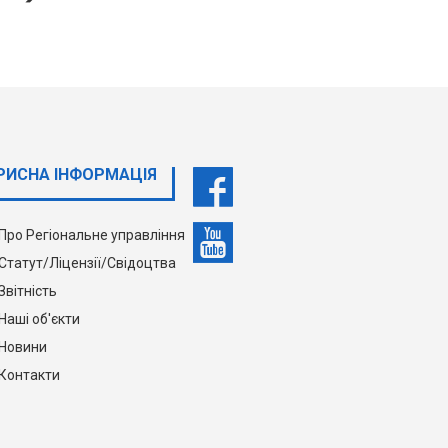
РИСНА ІНФОРМАЦІЯ
Про Регіональне управління
Статут/Ліцензії/Свідоцтва
Звітність
Наші об'єкти
Новини
Контакти