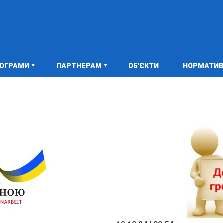
РОГРАМИ
ПАРТНЕРАМ
ОБ'ЄКТИ
НОРМАТИВ