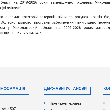
бласті на 2018-2026 роки, затвердженої рішенням Миколаїв
 (зі змінами).
окремих категорій ветеранів війни за рахунок коштів бю
 Обласної цільової програми забезпечення внутрішньо перем
лом у Миколаївській області на 2026-2028 роки, затверд
ї від 30.12.2025 №614-р.
ІНФОРМАЦІЯ
ДЕРЖАВНI УСТАНОВИ
КО
Президент України
, офіс 507