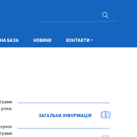
НА БАЗА
НОВИНИ
КОНТАКТИ
грами
роки,
ЗАГАЛЬНА ІНФОРМАЦІЯ
ахунок
грами