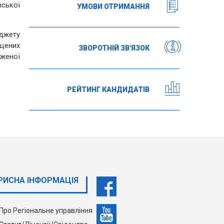
ської
УМОВИ ОТРИМАННЯ
джету
іщених
ЗВОРОТНІЙ ЗВ'ЯЗОК
женої
РЕЙТИНГ КАНДИДАТІВ
РИСНА ІНФОРМАЦІЯ
Про Регіональне управління