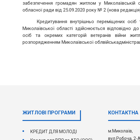
забезпечення громадян житлом у Миколаївській о
обласної ради від 25.09.2020 року № 2 (нова редакція)
Кредитування внутрішньо переміщених осіб та 
Миколаївської області здійснюється відповідно до
осіб та окремих категорій ветеранів війни жит
розпорядженням Миколаївської облвійськадміністраці
ЖИТЛОВІ ПРОГРАМИ
КОНТАКТНА 
м.Миколаїв,
КРЕДИТ ДЛЯ МОЛОДІ
вул.Робоча, 2-А