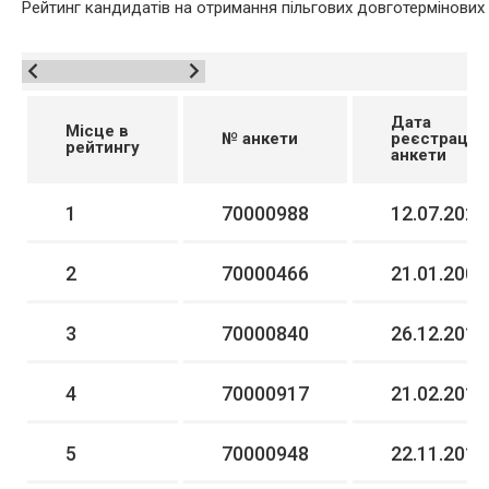
Рейтинг кандидатів на отримання пільгових довготермінових
Дата
Місце в
№ анкети
реєстрації
рейтингу
анкети
1
70000988
12.07.2021
2
70000466
21.01.2008
3
70000840
26.12.2016
4
70000917
21.02.2019
5
70000948
22.11.2019