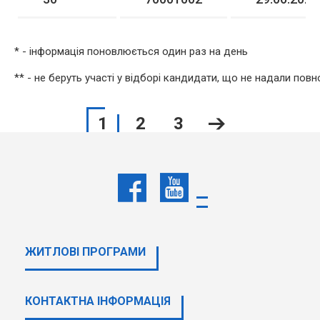
* - інформація поновлюється один раз на день
** - не беруть участі у відборі кандидати, що не надали пов
1
2
3
ВИЗНАЧЕННЯ МІСЦЯ В
РЕЙТИНГУ
ЖИТЛОВІ ПРОГРАМИ
КОНТАКТНА ІНФОРМАЦІЯ