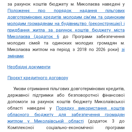
за рахунок коштів бюджету м. Миколаєва наведені у
Положенні про порядок надання пільгових
довготермінових кредитів молодим сім'ям та одиноким
молодим громадянам на будівництво (реконструкцію) і
придбання житла за рахунок коштів бюджету міста
Миколаєва (додаток 6
до Програми забезпечення
молодих сімей та одиноких молодих громадян м.
Миколаєва житлом на період з 2018 по 2026 роки)
зі
змінами
.
Необхідні документи
Проєкт кредитного договору
Умови отримання пільгових довготермінових кредитів,
державної підтримки або безповоротної фінансової
допомоги за рахунок коштів бюджету Миколаївської
області наведені у
Порядку використання коштів
обласного бюджету для забезпечення громадян
житлом у Миколаївській області
(додаток 3 до
Комплексної соціально-економічної програми